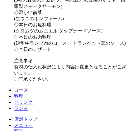
(3種の野菜のオムレツ、生ハムとポロ葱のマリネ、自
家製スモークサーモン)
◇温かい前菜
(生ウニのボンファーム)
◇本日のお魚料理
(クロムツのムニエル タップナードソース)
◇本日のお肉料理
(短角牛ランプ肉のロースト トランペット茸のソース)
◇本日のデザート
注意事項
食材の仕入れ状況により内容は変更となることがござ
います。
ご了承ください。
コース
料理
ドリンク
ランチ
店舗トップ
メニュー