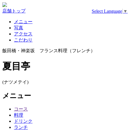
店舗トップ
Select Language
▼
メニュー
写真
アクセス
こだわり
飯田橋・神楽坂 フランス料理（フレンチ）
夏目亭
(ナツメテイ)
メニュー
コース
料理
ドリンク
ランチ