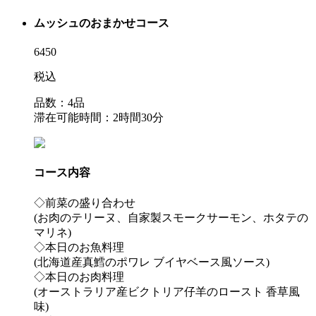
ムッシュのおまかせコース
6450
税込
品数：4品
滞在可能時間：2時間30分
コース内容
◇前菜の盛り合わせ
(お肉のテリーヌ、自家製スモークサーモン、ホタテの
マリネ)
◇本日のお魚料理
(北海道産真鱈のポワレ ブイヤベース風ソース)
◇本日のお肉料理
(オーストラリア産ビクトリア仔羊のロースト 香草風
味)