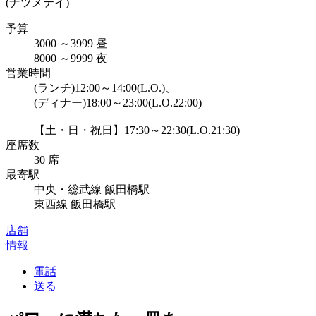
(ナツメテイ)
予算
3000
～
3999
昼
8000
～
9999
夜
営業時間
(ランチ)12:00～14:00(L.O.)、
(ディナー)18:00～23:00(L.O.22:00)
【土・日・祝日】17:30～22:30(L.O.21:30)
座席数
30 席
最寄駅
中央・総武線 飯田橋駅
東西線 飯田橋駅
店舗
情報
電話
送る