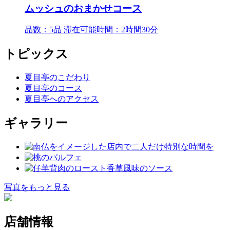
ムッシュのおまかせコース
品数：5品 滞在可能時間：2時間30分
トピックス
夏目亭のこだわり
夏目亭のコース
夏目亭へのアクセス
ギャラリー
写真をもっと見る
店舗情報