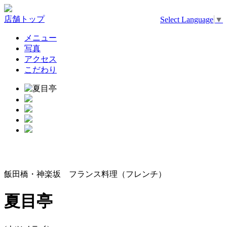
店舗トップ
Select Language
▼
メニュー
写真
アクセス
こだわり
飯田橋・神楽坂 フランス料理（フレンチ）
夏目亭