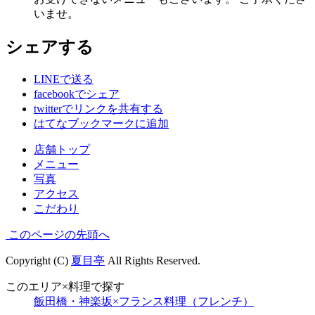
いませ。
シェアする
LINEで送る
facebookでシェア
twitterでリンクを共有する
はてなブックマークに追加
店舗トップ
メニュー
写真
アクセス
こだわり
このページの先頭へ
Copyright (C)
夏目亭
All Rights Reserved.
このエリア×料理で探す
飯田橋・神楽坂×フランス料理（フレンチ）