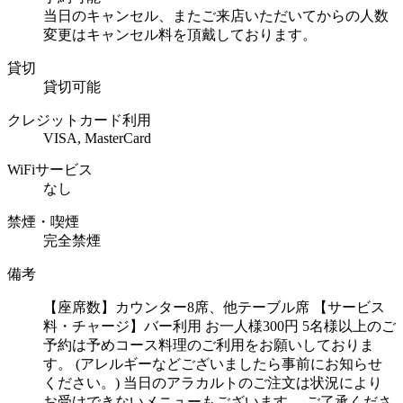
当日のキャンセル、またご来店いただいてからの人数
変更はキャンセル料を頂戴しております。
貸切
貸切可能
クレジットカード利用
VISA, MasterCard
WiFiサービス
なし
禁煙・喫煙
完全禁煙
備考
【座席数】カウンター8席、他テーブル席 【サービス
料・チャージ】バー利用 お一人様300円 5名様以上のご
予約は予めコース料理のご利用をお願いしておりま
す。 (アレルギーなどございましたら事前にお知らせ
ください。) 当日のアラカルトのご注文は状況により
お受けできないメニューもございます。 ご了承くださ